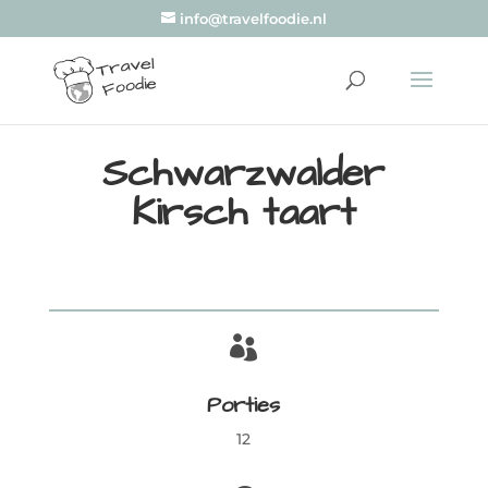
info@travelfoodie.nl
Schwarzwalder
Kirsch taart

Porties
12