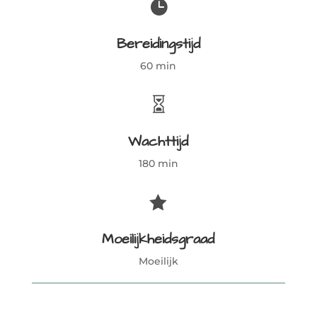

Bereidingstijd
60 min

Wachttijd
180 min

Moeilijkheidsgraad
Moeilijk