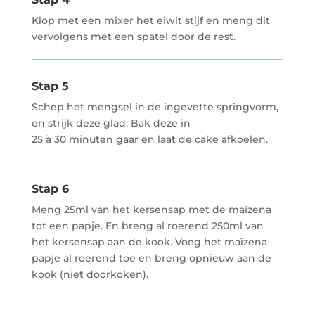
Klop met een mixer het eiwit stijf en meng dit
vervolgens met een spatel door de rest.
Stap 5
Schep het mengsel in de ingevette springvorm,
en strijk deze glad. Bak deze in
25 à 30 minuten gaar en laat de cake afkoelen.
Stap 6
Meng 25ml van het kersensap met de maïzena
tot een papje. En breng al roerend 250ml van
het kersensap aan de kook. Voeg het maïzena
papje al roerend toe en breng opnieuw aan de
kook (niet doorkoken).