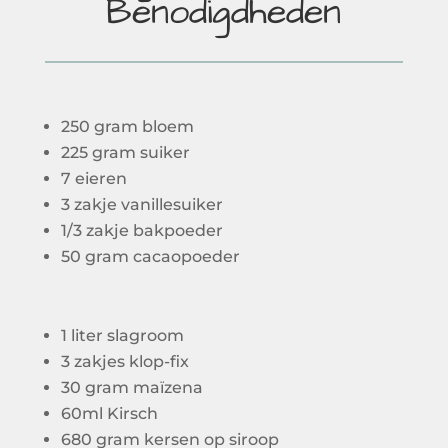
Benodigdheden
250 gram bloem
225 gram suiker
7 eieren
3 zakje vanillesuiker
1/3 zakje bakpoeder
50 gram cacaopoeder
1 liter slagroom
3 zakjes klop-fix
30 gram maïzena
60ml Kirsch
680 gram kersen op siroop