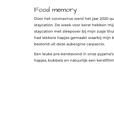
Food memory
Door het coronavirus werd het jaar 2020 qua
staycation. De week voor kerst hebben mij
staycation met sleepover bij mijn zusje th
had lekkere hapjes gemaakt waarbij mijn 
bestond uit deze aubergine carpaccio.
Een leuke pre-kerstavond in onze pyjama’
hapjes, bubbels en natuurlijk een kerstfilm