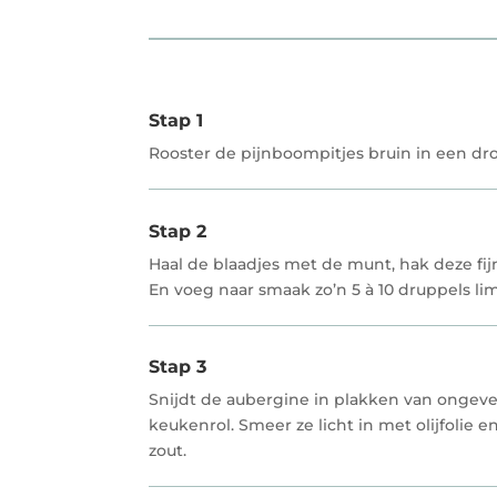
Stap 1
Rooster de pijnboompitjes bruin in een d
Stap 2
Haal de blaadjes met de munt, hak deze fi
En voeg naar smaak zo’n 5 à 10 druppels li
Stap 3
Snijdt de aubergine in plakken van ongeve
keukenrol. Smeer ze licht in met olijfolie
zout.