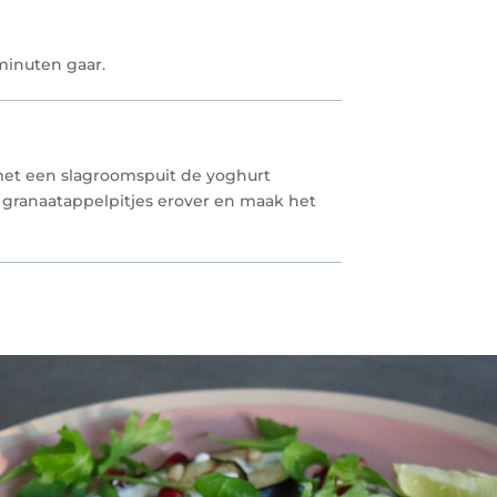
minuten gaar.
met een slagroomspuit de yoghurt
 granaatappelpitjes erover en maak het