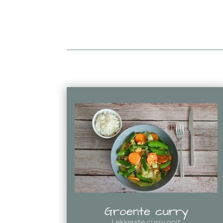
Groente curry
Lekkerste curry ooit