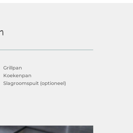
n
Grillpan
Koekenpan
Slagroomspuit (optioneel)