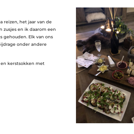
 reizen, het jaar van de
n zusjes en ik daarom een
uis gehouden. Elk van ons
bijdrage onder andere
s en kerstsokken met
!