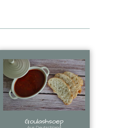
Goulashsoep
Aus Deutschland