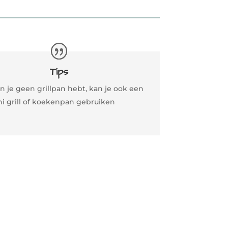
Tips
n je geen grillpan hebt, kan je ook een
ni grill of koekenpan gebruiken