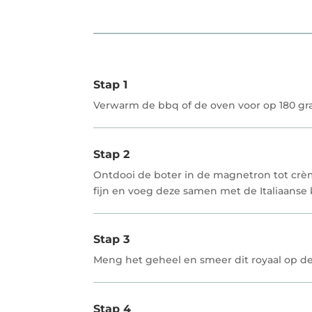
Stap 1
Verwarm de bbq of de oven voor op 180 gr
Stap 2
Ontdooi de boter in de magnetron tot crèm
fijn en voeg deze samen met de Italiaanse 
Stap 3
Meng het geheel en smeer dit royaal op d
Stap 4