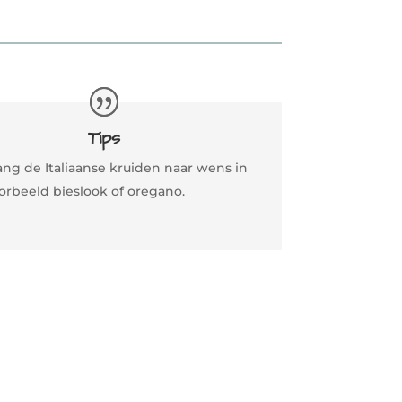
Tips
ang de Italiaanse kruiden naar wens in
orbeeld bieslook of oregano.