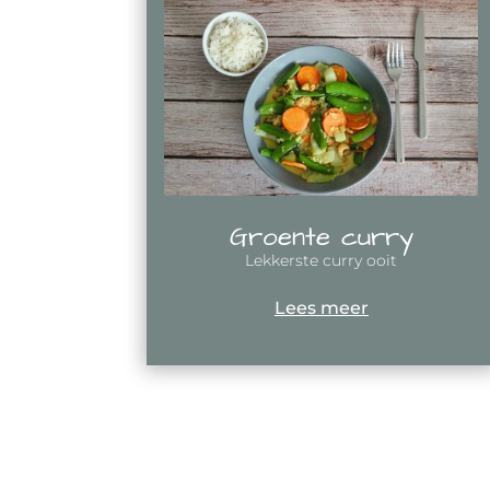
Groente curry
Lekkerste curry ooit
Lees meer