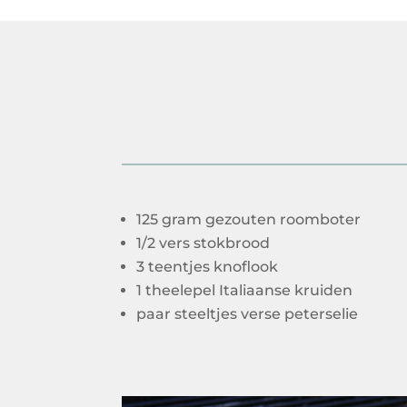
125 gram gezouten roomboter
1/2 vers stokbrood
3 teentjes knoflook
1 theelepel Italiaanse kruiden
paar steeltjes verse peterselie