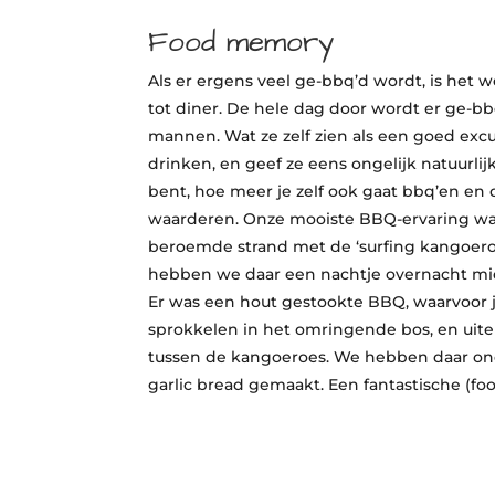
Food memory
Als er ergens veel ge-bbq’d wordt, is het we
tot diner. De hele dag door wordt er ge-bb
mannen. Wat ze zelf zien als een goed exc
drinken, en geef ze eens ongelijk natuurlijk
bent, hoe meer je zelf ook gaat bbq’en en 
waarderen. Onze mooiste BBQ-ervaring was
beroemde strand met de ‘surfing kangoero
hebben we daar een nachtje overnacht mi
Er was een hout gestookte BBQ, waarvoor j
sprokkelen in het omringende bos, en uite
tussen de kangoeroes. We hebben daar ond
garlic bread gemaakt. Een fantastische (f