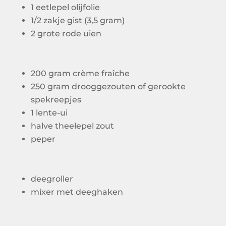
1 eetlepel olijfolie
1/2 zakje gist (3,5 gram)
2 grote rode uien
200 gram crème fraîche
250 gram drooggezouten of gerookte
spekreepjes
1 lente-ui
halve theelepel zout
peper
deegroller
mixer met deeghaken