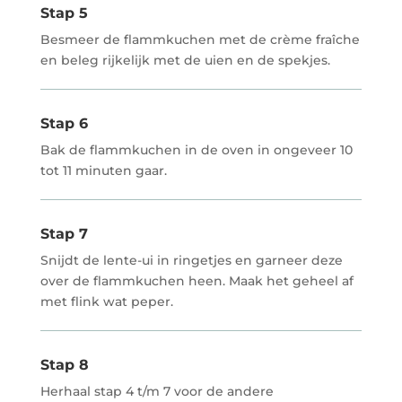
Stap 5
Besmeer de flammkuchen met de crème fraîche
en beleg rijkelijk met de uien en de spekjes.
Stap 6
Bak de flammkuchen in de oven in ongeveer 10
tot 11 minuten gaar.
Stap 7
Snijdt de lente-ui in ringetjes en garneer deze
over de flammkuchen heen. Maak het geheel af
met flink wat peper.
Stap 8
Herhaal stap 4 t/m 7 voor de andere