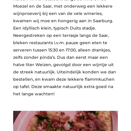
Moezel en de Saar, met onderweg een lekkere
wijnproeverij bij een van de vele wineries,
kwamen wij moe en hongerig aan in Saarburg.
Een idyllisch klein, typisch Duits stadje.
Neergestreken op een terrasje langs de Saar,
bleken restaurants i.v.m. pauze geen eten te
serveren tussen 15:30 en 17:00, alleen drankjes,
zelfs zonder pinda’s. Dus dan eerst maar een
halve liter Weizen, gevolgd door een wijntje uit
de streek natuurlijk. Uiteindelijk konden we dan
bestellen, en kwam deze lekkere flammkuchen
op tafel. Deze smaakte natuurlijk extra goed na
het lange wachten!