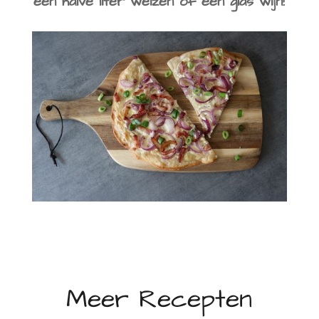
een halve liter weizen of een glas wijn!
Meer Recepten